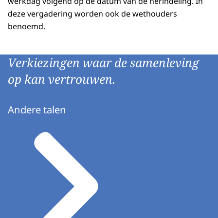
werkdag volgend op de datum van de herindeling. In
deze vergadering worden ook de wethouders
benoemd.
Verkiezingen waar de samenleving
op kan vertrouwen.
Andere talen