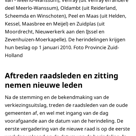
van - Meerlo-Wanssum), Venray (uit Venray en andere
deel Meerlo-Wanssum), Oldambt (uit Reiderland,
Scheemda en Winschoten), Peel en Maas (uit Helden,
Kessel, Maasbree en Meijel) en Zuidplas (uit
Moordrecht, Nieuwerkerk aan den IJssel en
Zevenhuizen-Moerkapelle). De herindelingen krijgen
hun beslag op 1 januari 2010. Foto Provincie Zuid-
Holland
Aftreden raadsleden en zitting
nemen nieuwe leden
Na de stemming en de bekendmaking van de
verkiezingsuitslag, treden de raadsleden van de oude
gemeenten af, en wel met ingang van de dag
voorafgaande aan de datum van de herindeling. De
eerste vergadering van de nieuwe raad is op de eerste