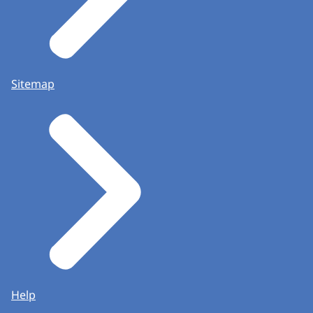
Sitemap
Help