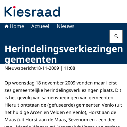
Naar de homepage van Kiesraad.nl
Home
Actueel
Nieuws
Vu
Herindelingsverkiezingen
gemeenten
Nieuwsbericht
18-11-2009 | 11:08
Op woensdag 18 november 2009 vonden maar liefst
zes gemeentelijke herindelingsverkiezingen plaats. Dit
is het gevolg van samenvoegingen van gemeenten.
Hieruit ontstaan de (gefuseerde) gemeenten Venlo (uit
het huidige Arcen en Velden en Venlo), Horst aan de
Maas (uit Horst aan de Maas, Sevenum en - een deel