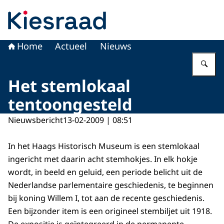
Naar de homepage van Kiesraad.nl
Home
Actueel
Nieuws
Vu
Het stemlokaal
tentoongesteld
Nieuwsbericht
13-02-2009 | 08:51
In het Haags Historisch Museum is een stemlokaal
ingericht met daarin acht stemhokjes. In elk hokje
wordt, in beeld en geluid, een periode belicht uit de
Nederlandse parlementaire geschiedenis, te beginnen
bij koning Willem I, tot aan de recente geschiedenis.
Een bijzonder item is een origineel stembiljet uit 1918.