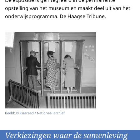
De expositie is geïntegreerd in de permanente
opstelling van het museum en maakt deel uit van het
onderwijsprogramma. De Haagse Tribune.
Beeld: © Kiesraad / Nationaal archief
Verkiezingen waar de samenleving