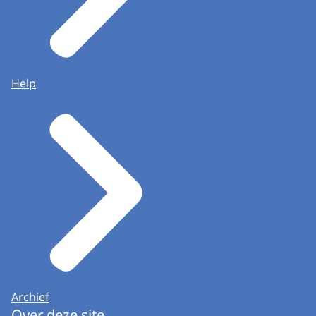
Help
Archief
Over deze site