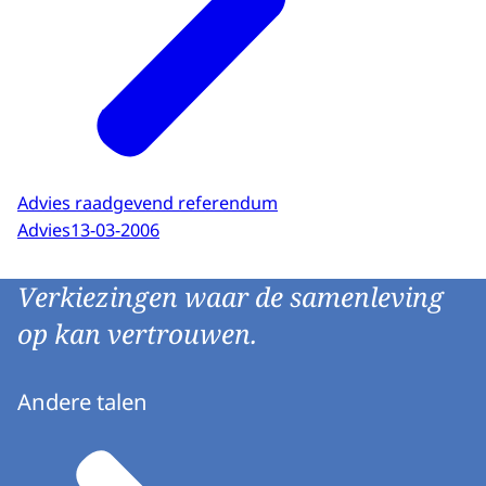
Advies raadgevend referendum
Advies
13-03-2006
Verkiezingen waar de samenleving
op kan vertrouwen.
Andere talen