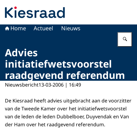
Naar de homepage van Kiesraad.nl
Home
Actueel
Nieuws
Vu
Advies
initiatiefwetsvoorstel
raadgevend referendum
Nieuwsbericht
13-03-2006 | 16:49
De Kiesraad heeft advies uitgebracht aan de voorzitter
van de Tweede Kamer over het initiatiefwetsvoorstel
van de leden de leden Dubbelboer, Duyvendak en Van
der Ham over het raadgevend referendum.