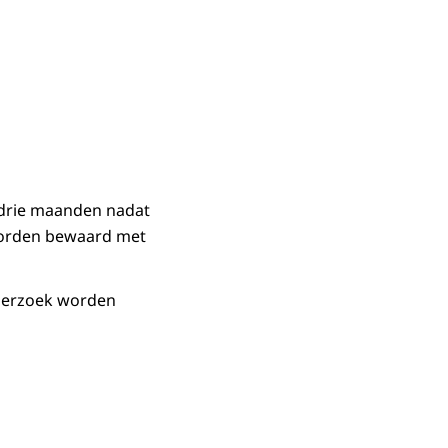
 drie maanden nadat
 worden bewaard met
nderzoek worden