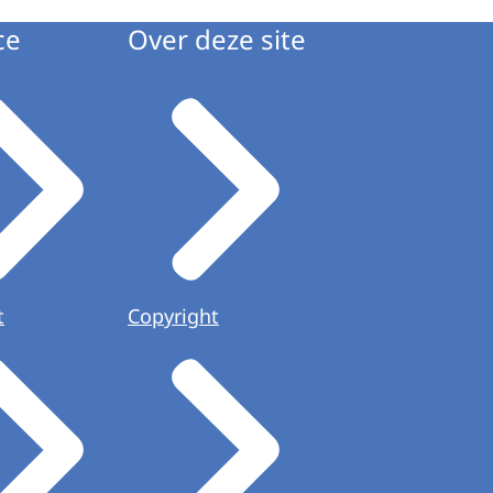
ce
Over deze site
t
Copyright