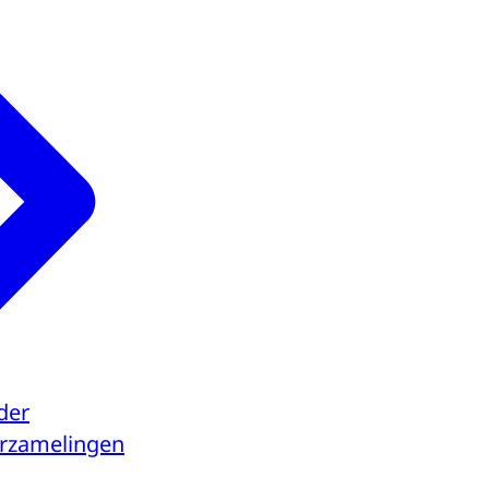
der
verzamelingen