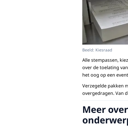
Beeld: Kiesraad
Alle stempassen, kie
over de toelating v
het oog op een event
Verzegelde pakken me
overgedragen. Van d
Meer over
onderwer