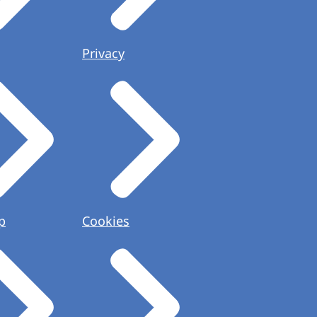
Privacy
p
Cookies