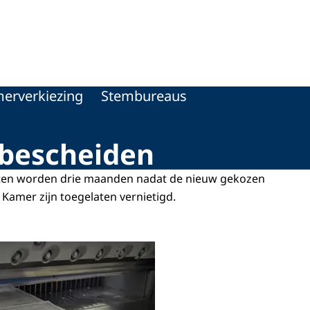
erverkiezing
Stembureaus
mbescheiden
tten worden drie maanden nadat de nieuw gekozen
Kamer zijn toegelaten vernietigd.