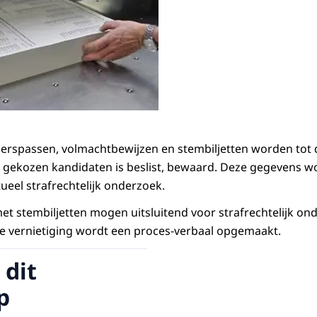
zerspassen, volmachtbewijzen en stembiljetten worden tot
an gekozen kandidaten is beslist, bewaard. Deze gegevens
ueel strafrechtelijk onderzoek.
t stembiljetten mogen uitsluitend voor strafrechtelijk o
e vernietiging wordt een proces-verbaal opgemaakt.
 dit
p