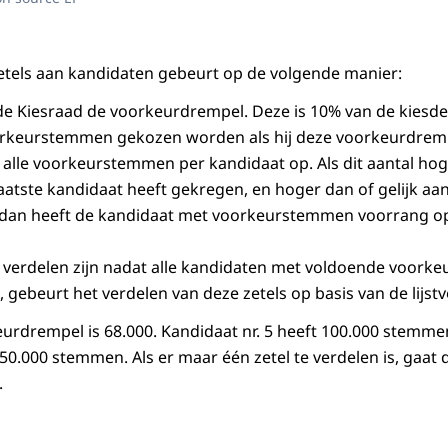
etels aan kandidaten gebeurt op de volgende manier:
 de Kiesraad de voorkeurdrempel. Deze is 10% van de kiesde
orkeurstemmen gekozen worden als hij deze voorkeurdremp
t alle voorkeurstemmen per kandidaat op. Als dit aantal hog
atste kandidaat heeft gekregen, en hoger dan of gelijk aa
dan heeft de kandidaat met voorkeurstemmen voorrang op
te verdelen zijn nadat alle kandidaten met voldoende voork
gebeurt het verdelen van deze zetels op basis van de lijst
urdrempel is 68.000. Kandidaat nr. 5 heeft 100.000 stemm
 50.000 stemmen. Als er maar één zetel te verdelen is, gaat 
.