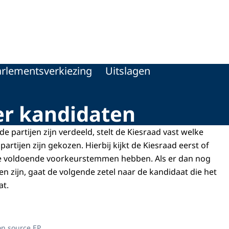
rlementsverkiezing
Uitslagen
er kandidaten
de partijen zijn verdeeld, stelt de Kiesraad vast welke
artijen zijn gekozen. Hierbij kijkt de Kiesraad eerst of
die voldoende voorkeurstemmen hebben. Als er dan nog
en zijn, gaat de volgende zetel naar de kandidaat die het
at.
n source EP