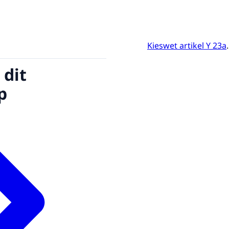
Kieswet artikel Y 23a
.
 dit
p