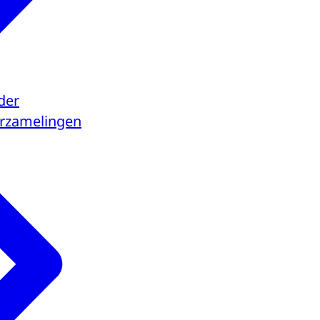
der
verzamelingen