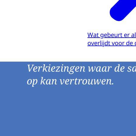
Wat gebeurt er a
overlijdt voor d
Verkiezingen waar de s
op kan vertrouwen.