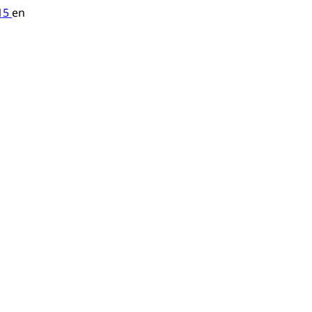
 15
en