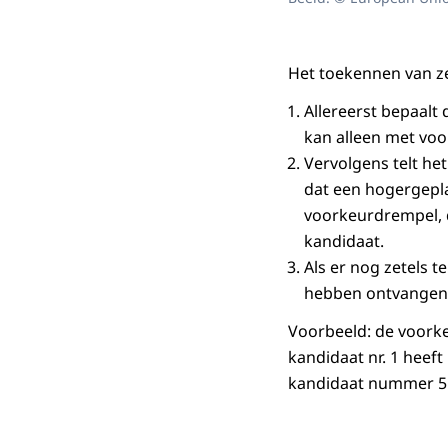
Het toekennen van z
Allereerst bepaalt
kan alleen met vo
Vervolgens telt he
dat een hogergepla
voorkeurdrempel, 
kandidaat.
Als er nog zetels 
hebben ontvangen, 
Voorbeeld: de voorke
kandidaat nr. 1 heeft
kandidaat nummer 5