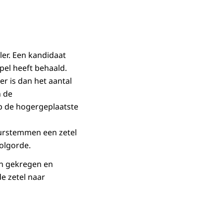
ler. Een kandidaat
el heeft behaald.
er is dan het aantal
n de
 de hogergeplaatste
eurstemmen een zetel
volgorde.
en gekregen en
de zetel naar