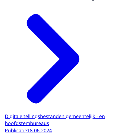
Digitale tellingsbestanden gemeentelijk - en
hoofdstembureaus
Publicatie
18-06-2024