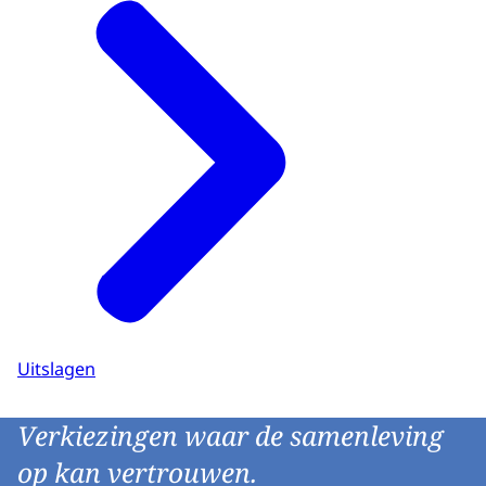
Uitslagen
Verkiezingen waar de samenleving
op kan vertrouwen.