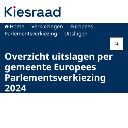
Naar de homepage van Kiesraad.nl
Home
Verkiezingen
Europees
Parlementsverkiezing
Uitslagen
Vu
Overzicht uitslagen per
gemeente Europees
Parlementsverkiezing
2024
Beeld: © Kiesraad / Phil Nijhuis