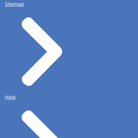
Sitemap
Help