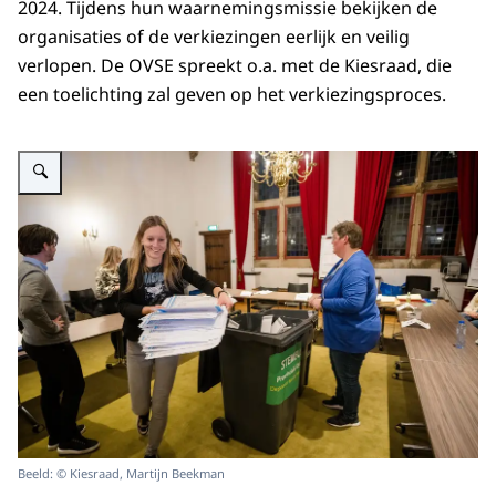
2024. Tijdens hun waarnemingsmissie bekijken de
organisaties of de verkiezingen eerlijk en veilig
verlopen. De OVSE spreekt o.a. met de Kiesraad, die
een toelichting zal geven op het verkiezingsproces.
Vergroot afbeelding Medewerkers van het stembureau halen de stembiljette
Beeld: © Kiesraad, Martijn Beekman