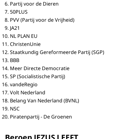
Partij voor de Dieren
50PLUS
PVV (Partij voor de Vrijheid)
JA21
NL PLAN EU
ChristenUnie
Staatkundig Gereformeerde Partij (SGP)
BBB
Meer Directe Democratie
SP (Socialistische Partij)
vandeRegio
Volt Nederland
Belang Van Nederland (BVNL)
NSC
Piratenpartij - De Groenen
Beroep JEZUS LEEFT