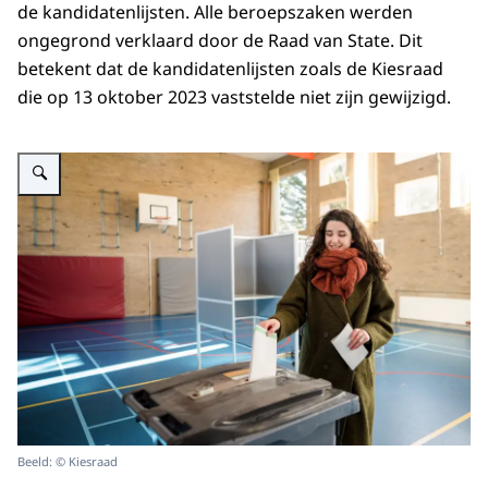
de kandidatenlijsten. Alle beroepszaken werden
ongegrond verklaard door de Raad van State. Dit
betekent dat de kandidatenlijsten zoals de Kiesraad
die op 13 oktober 2023 vaststelde niet zijn gewijzigd.
Vergroot afbeelding Vrouw doet stembiljet in stembus
Beeld: © Kiesraad