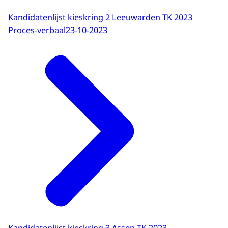
Kandidatenlijst kieskring 2 Leeuwarden TK 2023
Proces-verbaal
23-10-2023
Kandidatenlijst kieskring 3 Assen TK 2023