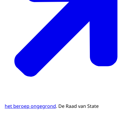
het beroep ongegrond
. De Raad van State