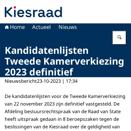
Naar de homepage van Kiesraad.nl
Home
Actueel
Nieuws
Vu
Kandidatenlijsten
Tweede Kamerverkiezing
2023 definitief
Nieuwsbericht
23-10-2023 | 17:34
De kandidatenlijsten voor de Tweede Kamerverkiezing
van 22 november 2023 zijn definitief vastgesteld. De
Afdeling bestuursrechtspraak van de Raad van State
heeft uitspraak gedaan in 8 beroepszaken tegen de
beslissingen van de Kiesraad over de geldigheid van