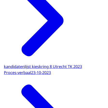
kandidatenlijst kieskring 8 Utrecht TK 2023
Proces-verbaal
23-10-2023