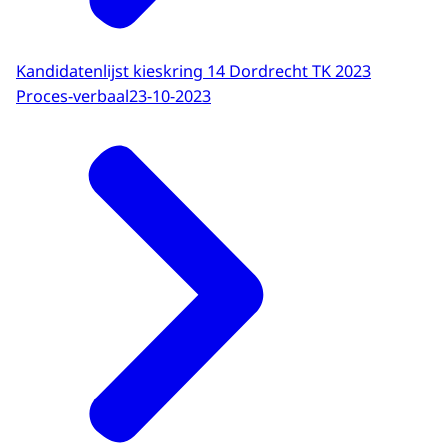
Kandidatenlijst kieskring 14 Dordrecht TK 2023
Proces-verbaal
23-10-2023