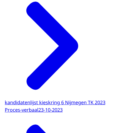
kandidatenlijst kieskring 6 Nijmegen TK 2023
Proces-verbaal
23-10-2023