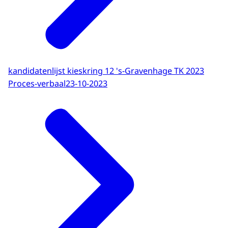
kandidatenlijst kieskring 12 's-Gravenhage TK 2023
Proces-verbaal
23-10-2023