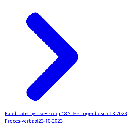
Kandidatenlijst kieskring 18 's-Hertogenbosch TK 2023
Proces-verbaal
23-10-2023