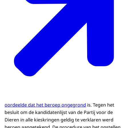
oordeelde dat het beroep ongegrond
is. Tegen het
besluit om de kandidatenlijst van de Partij voor de
Dieren in alle kieskringen geldig te verklaren werd
beroep aangetekend. De procedure van het opstellen