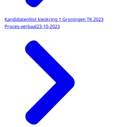
Kandidatenlijst kieskring 1 Groningen TK 2023
Proces-verbaal
23-10-2023