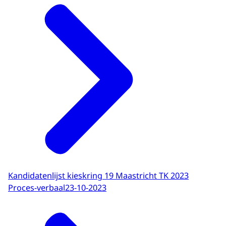
Kandidatenlijst kieskring 19 Maastricht TK 2023
Proces-verbaal
23-10-2023