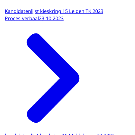
Kandidatenlijst kieskring 15 Leiden TK 2023
Proces-verbaal
23-10-2023