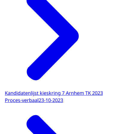
Kandidatenlijst kieskring 7 Arnhem TK 2023
Proces-verbaal
23-10-2023