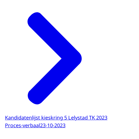
Kandidatenlijst kieskring 5 Lelystad TK 2023
Proces-verbaal
23-10-2023