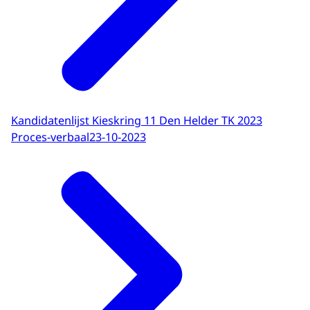
Kandidatenlijst Kieskring 11 Den Helder TK 2023
Proces-verbaal
23-10-2023