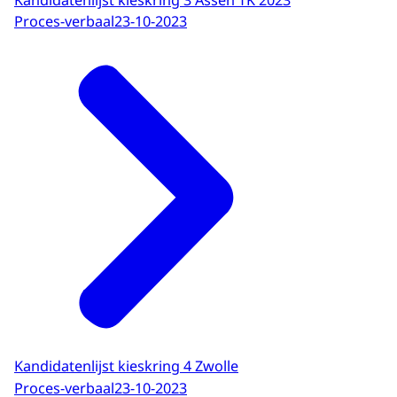
Proces-verbaal
23-10-2023
Kandidatenlijst kieskring 4 Zwolle
Proces-verbaal
23-10-2023