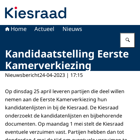
Naar de homepage van Kiesraad.nl
Home
Actueel
Nieuws
Vu
Kandidaatstelling Eerste
Kamerverkiezing
Nieuwsbericht
24-04-2023 | 17:15
Op dinsdag 25 april leveren partijen die deel willen
nemen aan de Eerste Kamerverkiezing hun
kandidatenlijsten in bij de Kiesraad. De Kiesraad
onderzoekt de kandidatenlijsten en bijbehorende
documenten. Op maandag 1 mei stelt de Kiesraad
eventuele verzuimen vast. Partijen hebben dan tot