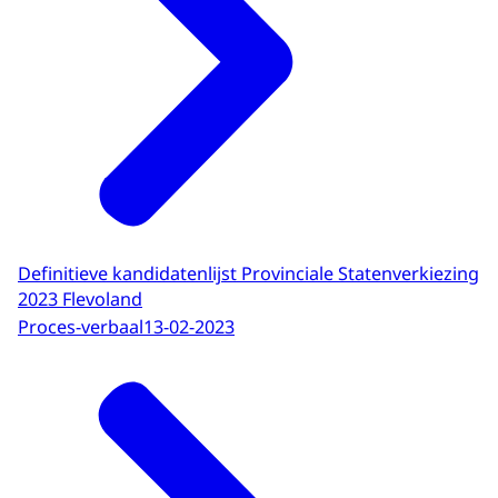
Definitieve kandidatenlijst Provinciale Statenverkiezing
2023 Flevoland
Proces-verbaal
13-02-2023