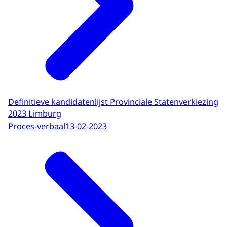
Definitieve kandidatenlijst Provinciale Statenverkiezing
2023 Limburg
Proces-verbaal
13-02-2023