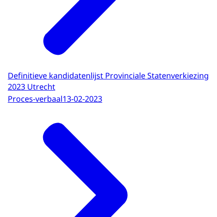
Definitieve kandidatenlijst Provinciale Statenverkiezing
2023 Utrecht
Proces-verbaal
13-02-2023