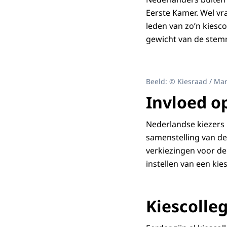
Eerste Kamer. Wel vr
leden van zo’n kiesc
gewicht van de stemm
Beeld: © Kiesraad / Mar
Invloed o
Nederlandse kiezers 
samenstelling van de
verkiezingen voor de
instellen van een kie
Kiescolle