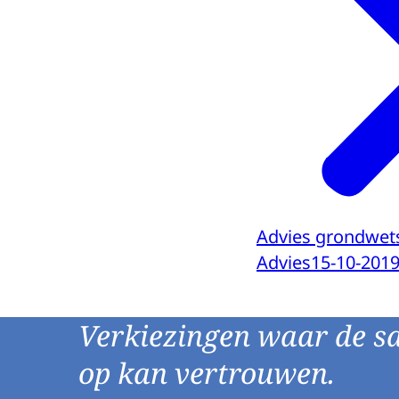
Advies grondwets
Advies
15-10-201
Verkiezingen waar de s
op kan vertrouwen.