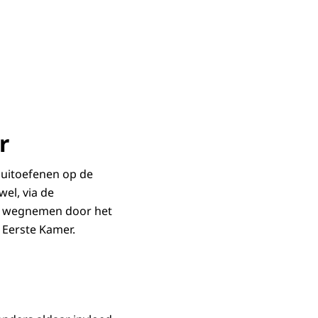
r
 uitoefenen op de
el, via de
eid wegnemen door het
e Eerste Kamer.