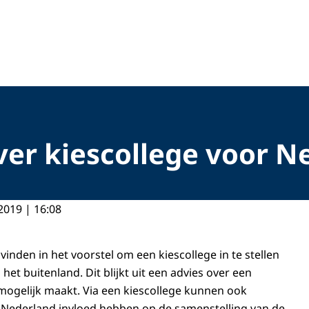
ver kiescollege voor N
2019 | 16:08
vinden in het voorstel om een kiescollege in te stellen
het buitenland. Dit blijkt uit een advies over een
 mogelijk maakt. Via een kiescollege kunnen ook
 Nederland invloed hebben op de samenstelling van de