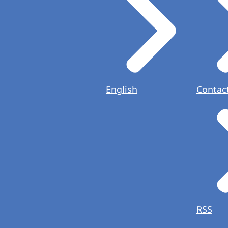
English
Contac
RSS