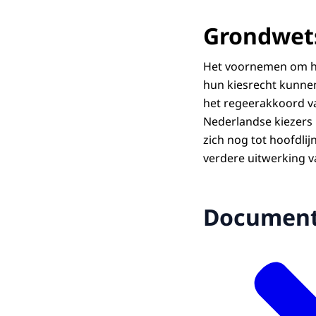
Grondwet
Het voornemen om he
hun kiesrecht kunnen
het regeerakkoord va
Nederlandse kiezers 
zich nog tot hoofdlij
verdere uitwerking v
Documen