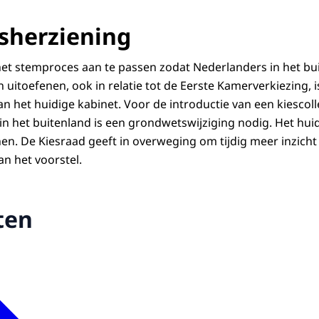
sherziening
t stemproces aan te passen zodat Nederlanders in het bu
 uitoefenen, ook in relatie tot de Eerste Kamerverkiezing, 
n het huidige kabinet.
Voor de introductie van een kiescol
in het buitenland is een grondwetswijziging nodig. Het hui
nen. De Kiesraad geeft in overweging om tijdig meer inzicht
an het voorstel.
ten