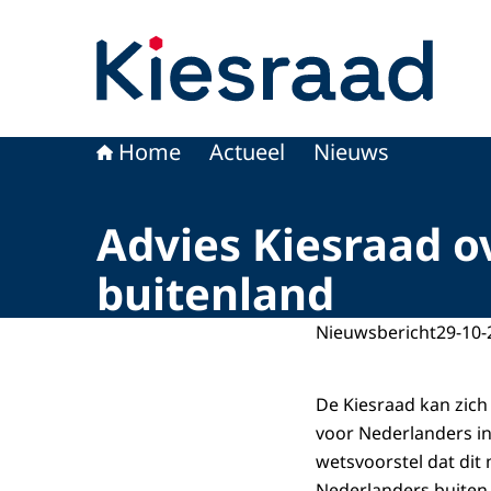
Naar de homepage van Kiesraad.nl
Home
Actueel
Nieuws
Advies Kiesraad o
buitenland
Nieuwsbericht
29-10-
De Kiesraad kan zich 
voor Nederlanders in 
wetsvoorstel dat dit
Nederlanders buiten