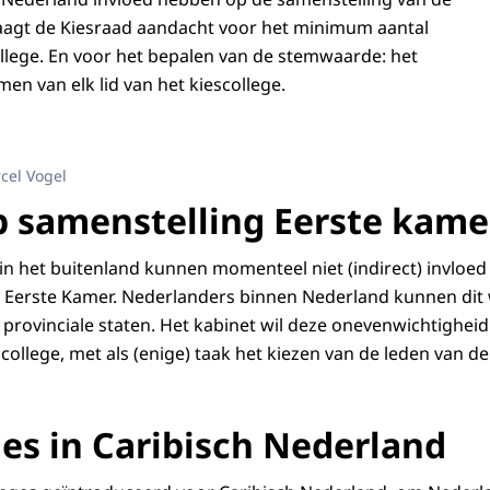
aagt de Kiesraad aandacht voor het minimum aantal
ollege. En voor het bepalen van de stemwaarde: het
en van elk lid van het kiescollege.
cel Vogel
p samenstelling Eerste kame
in het buitenland kunnen momenteel niet (indirect) invloed
 Eerste Kamer. Nederlanders binnen Nederland kunnen dit w
 provinciale staten. Het kabinet wil deze onevenwichtigh
scollege, met als (enige) taak het kiezen van de leden van d
ges in Caribisch Nederland