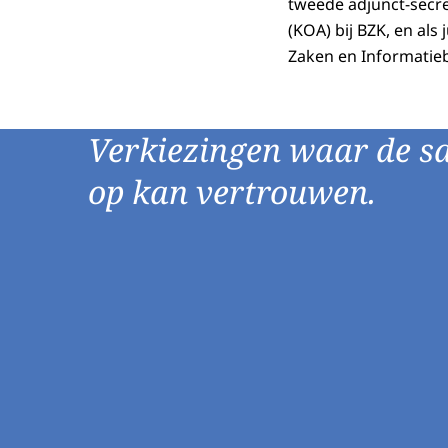
tweede adjunct-secret
(KOA) bij BZK, en als 
Zaken en Informatieb
Verkiezingen waar de s
op kan vertrouwen.