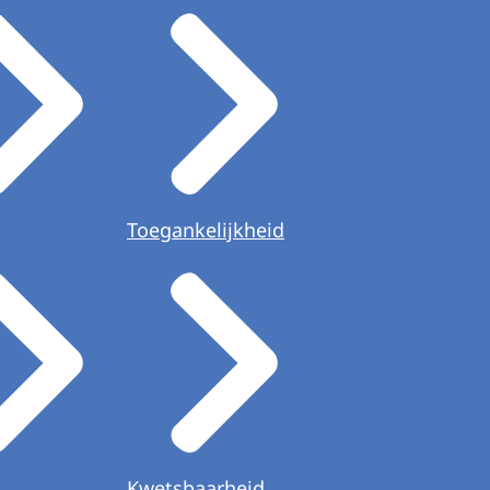
Toegankelijkheid
Kwetsbaarheid