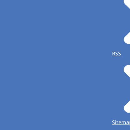
RSS
Sitema