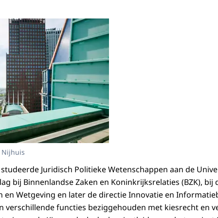
 Nijhuis
studeerde Juridisch Politieke Wetenschappen aan de Univers
lag bij Binnenlandse Zaken en Koninkrijksrelaties (BZK), bij 
n en Wetgeving en later de directie Innovatie en Informati
 in verschillende functies beziggehouden met kiesrecht en v