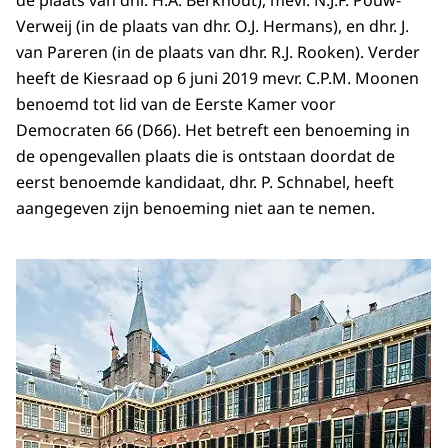
de plaats van dhr. H.A. Berkhout), mevr. N.J.F. Pouw-
Verweij (in de plaats van dhr. O.J. Hermans), en dhr. J.
van Pareren (in de plaats van dhr. R.J. Rooken). Verder
heeft de Kiesraad op 6 juni 2019 mevr. C.P.M. Moonen
benoemd tot lid van de Eerste Kamer voor
Democraten 66 (D66). Het betreft een benoeming in
de opengevallen plaats die is ontstaan doordat de
eerst benoemde kandidaat, dhr. P. Schnabel, heeft
aangegeven zijn benoeming niet aan te nemen.