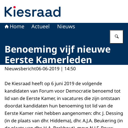
Naar de homepage van Kiesraad.nl
Home
Actueel
Nieuws
Vu
Benoeming vijf nieuwe
Eerste Kamerleden
Nieuwsbericht
06-06-2019 | 14:50
De Kiesraad heeft op 6 juni 2019 de volgende
kandidaten van Forum voor Democratie benoemd tot
lid van de Eerste Kamer, in vacatures die zijn ontstaan
doordat kandidaten hun benoeming tot lid van de
Eerste Kamer niet hebben aangenomen: dhr. J. Dessing
(in de plaats van dhr. Hiddema), dhr. A.J.A. Beukering (in