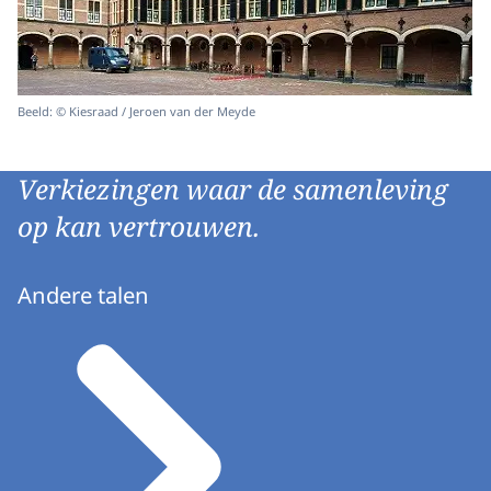
Beeld: © Kiesraad / Jeroen van der Meyde
Verkiezingen waar de samenleving
op kan vertrouwen.
Andere talen