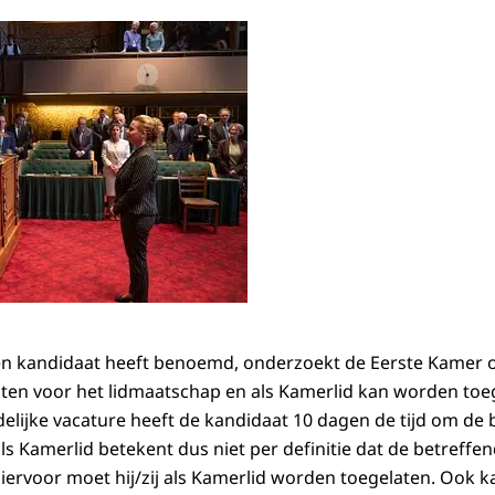
en kandidaat heeft benoemd, onderzoekt de Eerste Kamer o
sten voor het lidmaatschap en als Kamerlid kan worden toeg
delijke vacature heeft de kandidaat 10 dagen de tijd om de
 Kamerlid betekent dus niet per definitie dat de betreffen
ervoor moet hij/zij als Kamerlid worden toegelaten. Ook kan 