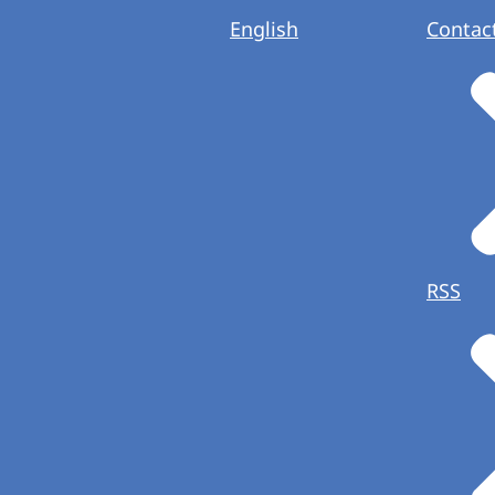
English
Contac
RSS