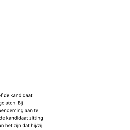
f de kandidaat
elaten. Bij
 benoeming aan te
de kandidaat zitting
het zijn dat hij/zij