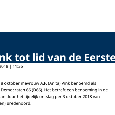
nk tot lid van de Eers
2018 | 11:36
 8 oktober mevrouw A.P. (Anita) Vink benoemd als
 Democraten 66 (D66). Het betreft een benoeming in de
aan door het tijdelijk ontslag per 3 oktober 2018 van
ien) Bredenoord.