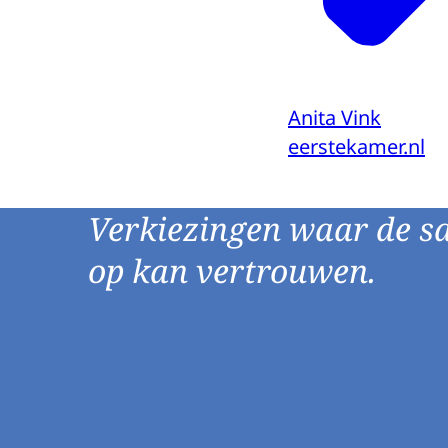
Anita Vink
eerstekamer.nl
Verkiezingen waar de s
op kan vertrouwen.