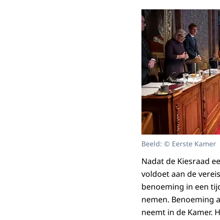
Beeld: © Eerste Kamer
Nadat de Kiesraad e
voldoet aan de verei
benoeming in een tij
nemen. Benoeming als
neemt in de Kamer. Hi