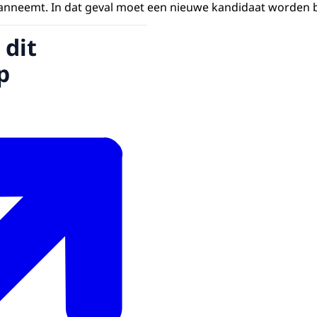
anneemt. In dat geval moet een nieuwe kandidaat worden
 dit
p