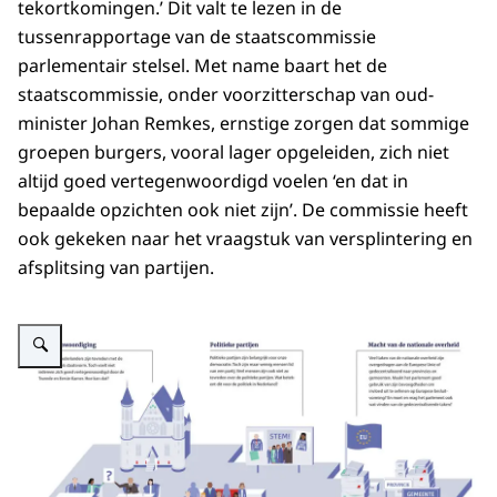
tekortkomingen.’ Dit valt te lezen in de
tussenrapportage van de staatscommissie
parlementair stelsel. Met name baart het de
staatscommissie, onder voorzitterschap van oud-
minister Johan Remkes, ernstige zorgen dat sommige
groepen burgers, vooral lager opgeleiden, zich niet
altijd goed vertegenwoordigd voelen ‘en dat in
bepaalde opzichten ook niet zijn’. De commissie heeft
ook gekeken naar het vraagstuk van versplintering en
afsplitsing van partijen.
Vergroot afbeelding Illustratie tussenrapportage Remkes