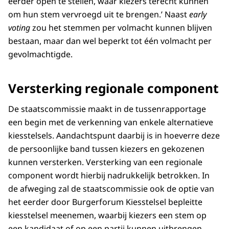
eerder open te stellen, waar kiezers terecht kunnen
om hun stem vervroegd uit te brengen.’ Naast
early
voting
zou het stemmen per volmacht kunnen blijven
bestaan, maar dan wel beperkt tot één volmacht per
gevolmachtigde.
Versterking regionale component
De staatscommissie maakt in de tussenrapportage
een begin met de verkenning van enkele alternatieve
kiesstelsels. Aandachtspunt daarbij is in hoeverre deze
de persoonlijke band tussen kiezers en gekozenen
kunnen versterken. Versterking van een regionale
component wordt hierbij nadrukkelijk betrokken. In
de afweging zal de staatscommissie ook de optie van
het eerder door Burgerforum Kiesstelsel bepleitte
kiesstelsel meenemen, waarbij kiezers een stem op
een kandidaat of op een partij kunnen uitbrengen.