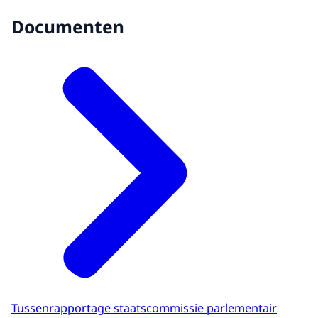
Documenten
Tussenrapportage staatscommissie parlementair