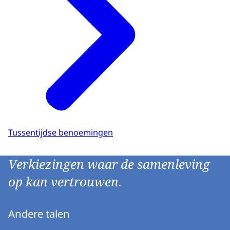
Tussentijdse benoemingen
Verkiezingen waar de samenleving
op kan vertrouwen.
Andere talen