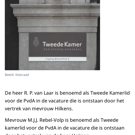
Beeld: Kiesraad
De heer R. P. van Laar is benoemd als Tweede Kamerlid
voor de PvdA in de vacature die is ontstaan door het
vertrek van mevrouw Hilkens.
Mevrouw M.J.J. Rebel-Volp is benoemd als Tweede
kamerlid voor de PvdA in de vacature die is ontstaan